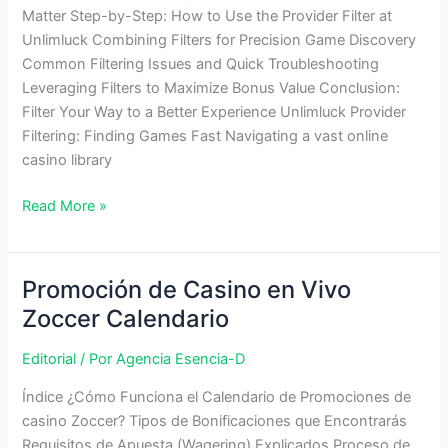
Fast
Matter Step-by-Step: How to Use the Provider Filter at
Unlimluck Combining Filters for Precision Game Discovery
Common Filtering Issues and Quick Troubleshooting
Leveraging Filters to Maximize Bonus Value Conclusion:
Filter Your Way to a Better Experience Unlimluck Provider
Filtering: Finding Games Fast Navigating a vast online
casino library
Read More »
Promoción de Casino en Vivo
Promoción
de
Zoccer Calendario
Casino
en
Editorial
/ Por
Agencia Esencia-D
Vivo
Índice ¿Cómo Funciona el Calendario de Promociones de
Zoccer
casino Zoccer? Tipos de Bonificaciones que Encontrarás
Calendario
Requisitos de Apuesta (Wagering) Explicados Proceso de