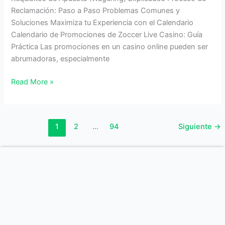
Reclamación: Paso a Paso Problemas Comunes y
Soluciones Maximiza tu Experiencia con el Calendario
Calendario de Promociones de Zoccer Live Casino: Guía
Práctica Las promociones en un casino online pueden ser
abrumadoras, especialmente
Read More »
1
2
…
94
Siguiente
→