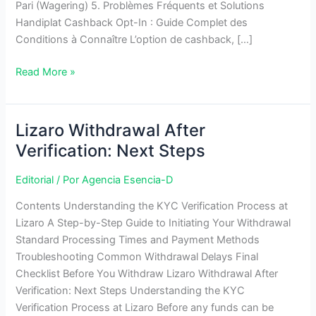
Pari (Wagering) 5. Problèmes Fréquents et Solutions
Handiplat Cashback Opt-In : Guide Complet des
Conditions à Connaître L’option de cashback, […]
Read More »
Lizaro Withdrawal After
Lizaro
Withdrawal
Verification: Next Steps
After
Verification:
Editorial
/ Por
Agencia Esencia-D
Next
Contents Understanding the KYC Verification Process at
Steps
Lizaro A Step-by-Step Guide to Initiating Your Withdrawal
Standard Processing Times and Payment Methods
Troubleshooting Common Withdrawal Delays Final
Checklist Before You Withdraw Lizaro Withdrawal After
Verification: Next Steps Understanding the KYC
Verification Process at Lizaro Before any funds can be