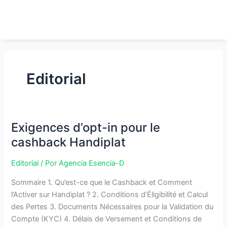
Editorial
Exigences d’opt-in pour le
Exigences
d’opt-
cashback Handiplat
in
pour
Editorial
/ Por
Agencia Esencia-D
le
Sommaire 1. Qu’est-ce que le Cashback et Comment
cashback
l’Activer sur Handiplat ? 2. Conditions d’Éligibilité et Calcul
Handiplat
des Pertes 3. Documents Nécessaires pour la Validation du
Compte (KYC) 4. Délais de Versement et Conditions de