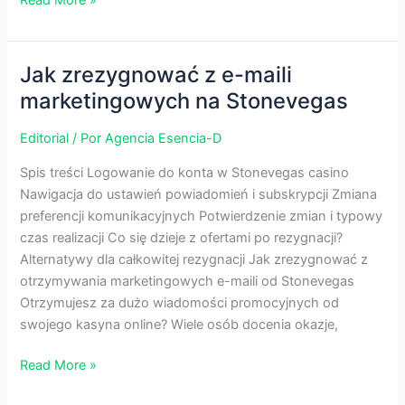
Jak zrezygnować z e-maili
Jak
zrezygnować
marketingowych na Stonevegas
z
e-
Editorial
/ Por
Agencia Esencia-D
maili
Spis treści Logowanie do konta w Stonevegas casino
marketingowych
Nawigacja do ustawień powiadomień i subskrypcji Zmiana
na
preferencji komunikacyjnych Potwierdzenie zmian i typowy
Stonevegas
czas realizacji Co się dzieje z ofertami po rezygnacji?
Alternatywy dla całkowitej rezygnacji Jak zrezygnować z
otrzymywania marketingowych e-maili od Stonevegas
Otrzymujesz za dużo wiadomości promocyjnych od
swojego kasyna online? Wiele osób docenia okazje,
Read More »