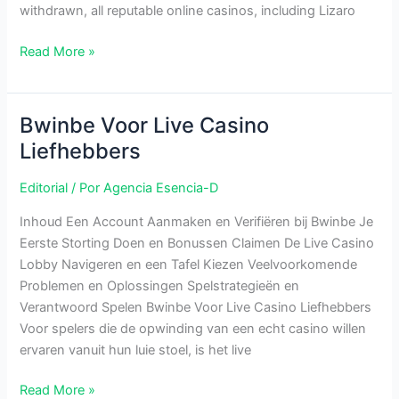
withdrawn, all reputable online casinos, including Lizaro
Read More »
Bwinbe Voor Live Casino
Bwinbe
Voor
Liefhebbers
Live
Casino
Editorial
/ Por
Agencia Esencia-D
Liefhebbers
Inhoud Een Account Aanmaken en Verifiëren bij Bwinbe Je
Eerste Storting Doen en Bonussen Claimen De Live Casino
Lobby Navigeren en een Tafel Kiezen Veelvoorkomende
Problemen en Oplossingen Spelstrategieën en
Verantwoord Spelen Bwinbe Voor Live Casino Liefhebbers
Voor spelers die de opwinding van een echt casino willen
ervaren vanuit hun luie stoel, is het live
Read More »