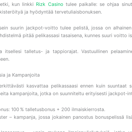
etki, kun linkki
Rizk Casino
tulee paikalle: se ohjaa sinut
rekisteröityä ja hyödyntää tervetuliaisbonuksen.
ein suurin jackpot-voitto tulee pelistä, jossa on alhainen v
distelmä pitää pelikassasi tasaisena, kunnes suuri voitto i
 itsellesi talletus- ja tappiorajat. Vastuullinen pelaam
seen.
ia ja Kampanjoita
rkittävästi kasvattaa pelikassaasi ennen kuin suuntaat se
ita kampanjoita, jotka on suunniteltu erityisesti jackpot-intoi
onus: 100 % talletusbonus + 200 ilmaiskierrosta.
ter – kampanja, jossa jokainen panostus bonuspelissä lis