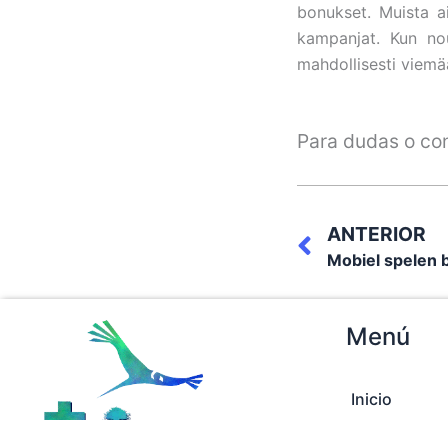
bonukset. Muista ai
kampanjat. Kun nou
mahdollisesti viemä
Para dudas o con
Ant
ANTERIOR
Menú
Inicio
Turismo Cult