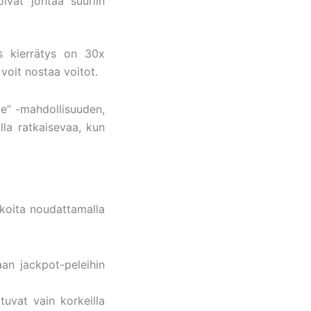
ivat johtaa suuriin
os kierrätys on 30x
voit nostaa voitot.
e” -mahdollisuuden,
lla ratkaisevaa, kun
ikoita noudattamalla
aan jackpot-peleihin
tuvat vain korkeilla