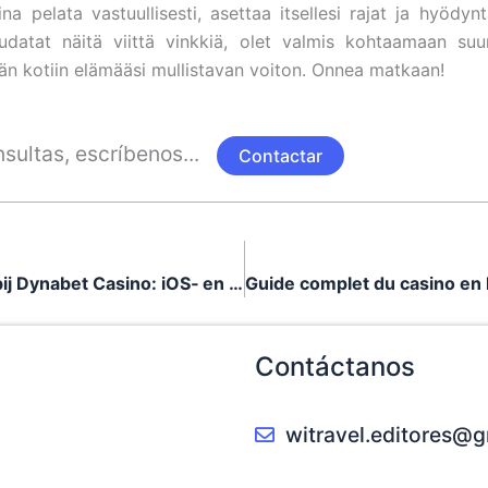
na pelata vastuullisesti, asettaa itsellesi rajat ja hyödynt
datat näitä viittä vinkkiä, olet valmis kohtaamaan suu
än kotiin elämääsi mullistavan voiton. Onnea matkaan!
sultas, escríbenos...
Contactar
Mobiel spelen bij Dynabet Casino: iOS‑ en Android‑ervaringen naast elkaar
Contáctanos
witravel.editores@
+56 9 3268 5713
ural