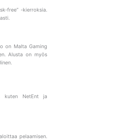
k‑free” -kierroksia.
asti.
ino on Malta Gaming
sen. Alusta on myös
linen
.
ta, kuten NetEnt ja
aloittaa pelaamisen.