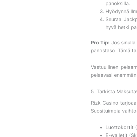
panoksilla.
Hyödynnä Ilm
Seuraa Jackpo
hyvä hetki pa
Pro Tip:
Jos sinulla 
panostaso. Tämä tas
Vastuullinen pelaam
pelaavasi enemmän 
5. Tarkista Maksuta
Rizk Casino tarjoaa
Suosituimpia vaihto
Luottokortit (
E-walletit (Skr