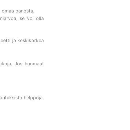
n omaa panosta.
miarvoa, se voi olla
iteetti ja keskikorkea
taukoja. Jos huomaat
iutuksista helppoja.